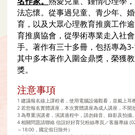
名作家。
熱愛兒童、鍾情心理學，
法忘懷。從事過兒童、青少年、婚姻
育，以及大眾心理教育推廣工作逾
育推廣協會，從學術專業走入社會
手。著作有三十多冊，包括專為3-1
其中多本著作入圍金鼎獎，榮獲教
獎。
注意事項
1 建議報名線上課程者，使用電腦設備觀看，並戴上耳
2 若您報名實體講座，本次實體講座為成人講座，不開
3 為尊重演講者，演講過程中，請勿錄音、錄影及拍攝
4 相關問題請聯絡 信誼好好育兒粉絲專頁／客服專線 (02)2396
～18:00，國定假日除外）