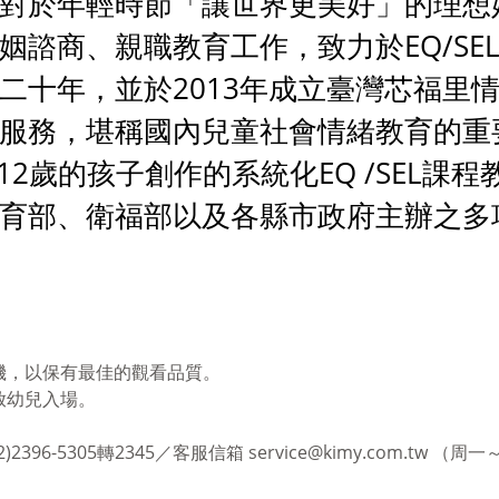
對於年輕時節「讓世界更美好」的理想
諮商、親職教育工作，致力於EQ/SE
二十年，並於2013年成立臺灣芯福里
服務，堪稱國內兒童社會情緒教育的重
2歲的孩子創作的系統化EQ /SEL課程
育部、衛福部以及各縣市政府主辦之多
機，以保有最佳的觀看品質。
放幼兒入場。
。
-5305轉2345／客服信箱 service@kimy.com.tw （周一～