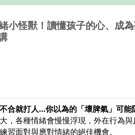
情緒小怪獸！讀懂孩子的心、成
講
不合就打人…你以為的「壞脾氣」可能
大，各種情緒會慢慢浮現，外在行為與
練習面對與應對情緒的絕佳機會。