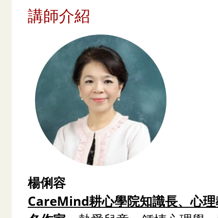
講師介紹
楊俐容
CareMind耕心學院知識長、