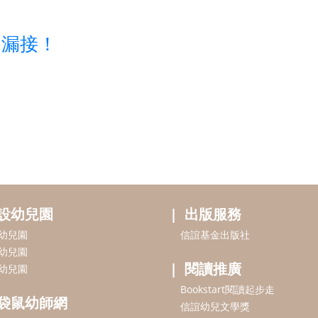
不漏接！
設幼兒園
出版服務
幼兒園
信誼基金出版社
幼兒園
閱讀推廣
幼兒園
Bookstart閱讀起步走
袋鼠幼師網
信誼幼兒文學獎