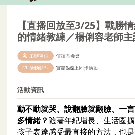
【直播回放至3/25】戰勝
的情緒教練／楊俐容老師主
信誼基金會
主辦單位
實體&線上同步活動
活動類型
活動資訊
動不動就哭、說翻臉就翻臉、一言
多情緒？
隨著年紀增長、生活圈擴
孩子表達感受最直接的方法，也是