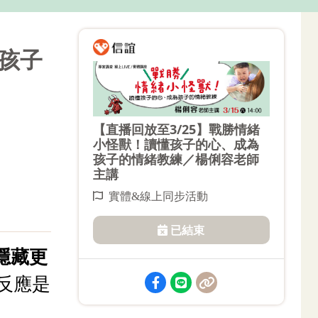
為孩子
【直播回放至3/25】戰勝情緒
小怪獸！讀懂孩子的心、成為
孩子的情緒教練／楊俐容老師
主講
實體&線上同步活動
已結束
隱藏更
反應是