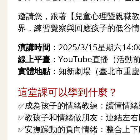
邀請您，跟著【兒童心理暨親職教育
界，練習覺察與回應孩子的低谷情
演講時間
：2025/3/15星期六14:00
線上平臺
：YouTube直播（活動
實體地點
：知新劇場（臺北市重慶
這堂課可以學到什麼？
✅
成為孩子的情緒教練：讀懂情緒
✅
教孩子和情緒做朋友：連結左右
✅
安撫躁動的負向情緒：整合上下