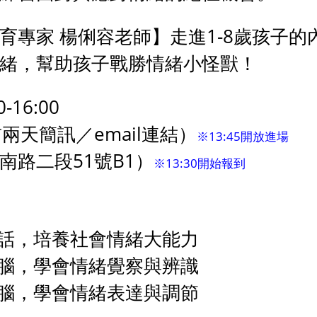
專家 楊俐容老師】走進1-8歲孩子的
緒，幫助孩子戰勝情緒小怪獸！
-16:00
前兩天簡訊／email連結）
※13:45開放進場
南路二段51號B1）
※13:30開始報到
話，培養社會情緒大能力
腦，學會情緒覺察與辨識
腦，學會情緒表達與調節