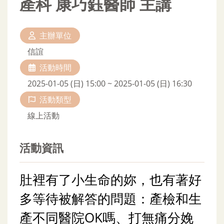
產科 康巧鈺醫師 主講
主辦單位
信誼
活動時間
2025-01-05 (日) 15:00 ~ 2025-01-05 (日) 16:30
活動類型
線上活動
活動資訊
肚裡有了小生命的妳，也有著好
多等待被解答的問題：產檢和生
產不同醫院O
K
嗎、
打無痛分娩