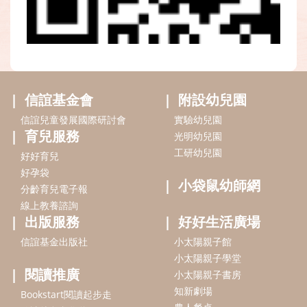
信誼基金會
附設幼兒園
信誼兒童發展國際研討會
實驗幼兒園
育兒服務
光明幼兒園
工研幼兒園
好好育兒
好孕袋
小袋鼠幼師網
分齡育兒電子報
線上教養諮詢
出版服務
好好生活廣場
信誼基金出版社
小太陽親子館
小太陽親子學堂
閱讀推廣
小太陽親子書房
知新劇場
Bookstart閱讀起步走