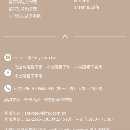
農人餐桌
信誼幼兒文學獎
Green & Safe
信誼兒童動畫獎
小袋鼠說故事劇團
service@kimy.com.tw
信誼奇蜜親子網
小太陽親子館
小太陽親子書房
小太陽親子學堂
(02)2396-5305轉2345 (週一～週五 9:00～18:00)
認識信誼
合作洽談
智慧財產權聲明
客服信箱：
service@kimy.com.tw
客服專線：(02)2396-5305轉2345 (週一～週五 9:00～18:00)
本網站建議使用IE9(含以上)或 Google Chrome 版本瀏覽器