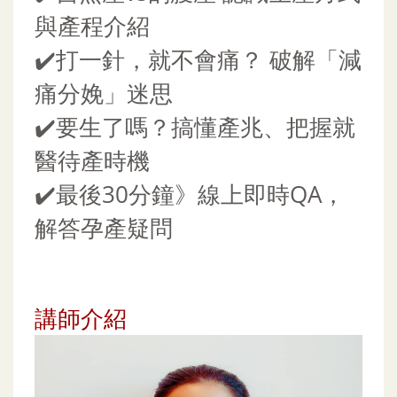
與產程介紹
✔️
打一針，就不會痛？ 破解「減
痛分娩」迷思
✔️
要生了嗎？搞懂產兆、把握就
醫待產時機
✔️
最後30分鐘》線上即時QA，
解答孕產疑問
講師介紹