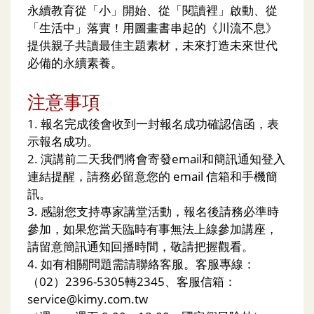
永續教育從「小」開始、從「閱讀裡」啟動、從
「生活中」落實！用圖畫書串起的《川流不息》
提供親子共讀最佳主題素材，未來打造未來世代
必備的永續素養。
注意事項
1. 報名完成後會收到一封報名成功確認信函，表
示報名成功。
2. 演講前二天我們將會寄發email和簡訊通知登入
連結提醒，請務必留意您的 email 信箱和手機簡
訊。
3. 感謝您支持專家講堂活動，報名後請務必準時
參加，如果您當天臨時有事無法上線參加講座，
請留意簡訊通知回播時間，敬請把握觀看。
4. 如有相關問題需請聯絡客服。客服專線：
（02）2396-5305轉2345、客服信箱：
service@kimy.com.tw