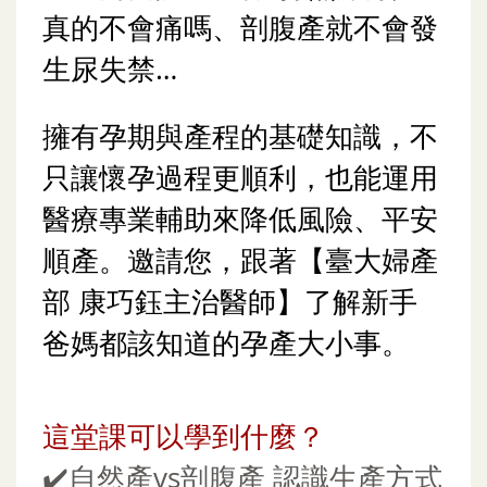
真的不會痛嗎
、剖腹產就不會發
生尿失禁…
擁有孕期與產程的基礎知識，不
只讓懷孕過程更順利，也能運用
醫療專業輔助來降低風險、平安
順產。邀請您，跟著【臺大婦產
部 康巧鈺主治醫師】了解新手
爸媽都該知道的孕產大小事。
這堂課可以學到什麼？
✔️
自然產vs剖腹產 認識生產方式