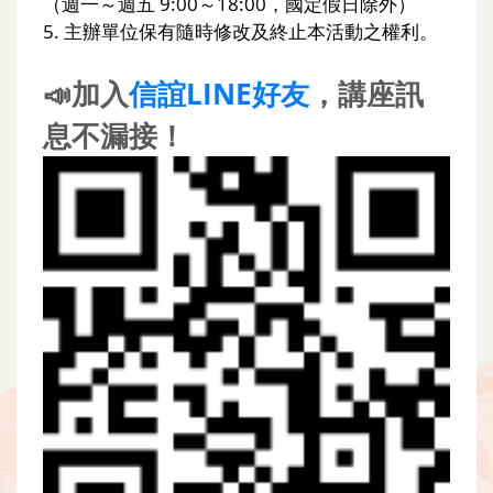
（週一～週五 9:00～18:00，國定假日除外）
5. 主辦單位保有隨時修改及終止本活動之權利。
📣加入
信誼LINE好友
，講座訊
息不漏接！