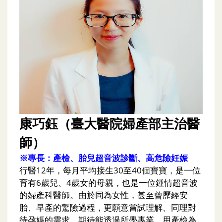
康巧鈺（臺大醫院婦產部主治醫
師）
※專長：產檢、胎兒超音波診斷、高危險妊娠
行醫12年，每月平均接生30至40個寶寶，是一位
育有6歲兒、4歲女的母親，也是一位鍾情超音波
的婦產科醫師。由於同為女性，甚至曾歷經安
胎、早產的驚險過程，更願意嘗試理解、同理對
待孕媽的需求，期待能透過所學專業，用產檢為