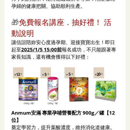
孕婦的健康把關、協助順利生產。
🎁
免費報名講座．抽好禮！ 活
動說明
讓信誼陪妳安心度過孕期、迎接寶寶出生！即日
起至
2025/1/5 15:00前
報名成功，不只能跟著專
家長知識，還有機會獲得以下好禮：
Anmum安滿 專業孕哺營養配方 900g／罐【12
位】
奠定學習力，提升葉酸濃度，維持消化道健康。